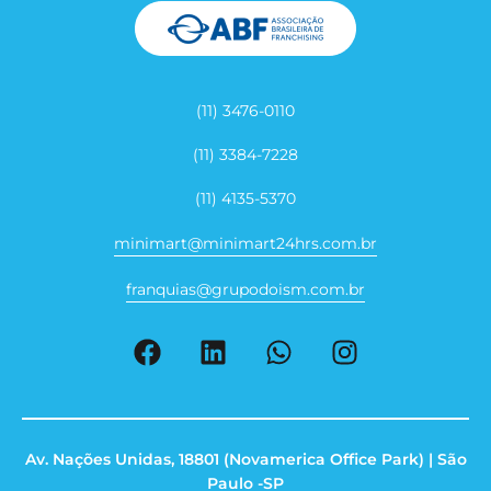
(11) 3476-0110
(11) 3384-7228
(11) 4135-5370
minimart@minimart24hrs.com.br
franquias@grupodoism.com.br
Av. Nações Unidas, 18801 (Novamerica Office Park) | São
Paulo -SP